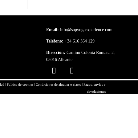
Email:
info@supyogaexperience.com
Teléfono:
+34 616 364 129
Dirección:
Camino Colonia Romana 2,
03016 Alicante
idad
|
Política de cookies
|
Condiciones de alquiler o clases
|
Pagos, envíos y
devoluciones