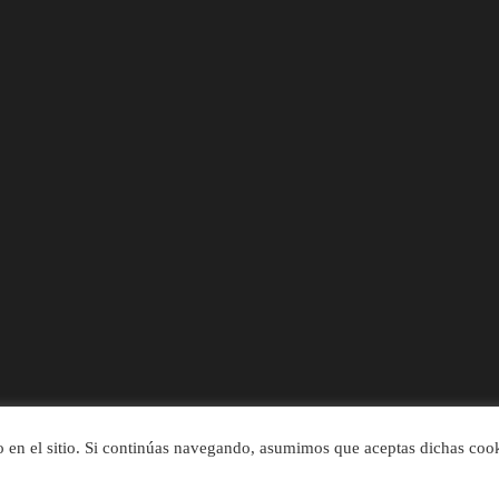
rio en el sitio. Si continúas navegando, asumimos que aceptas dichas coo