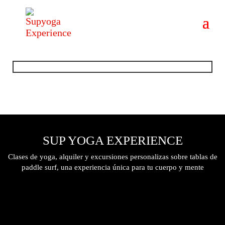
SUP YOGA EXPERIENCE
Clases de yoga, alquiler y excursiones personalizas sobre tablas de
paddle surf, una experiencia única para tu cuerpo y mente